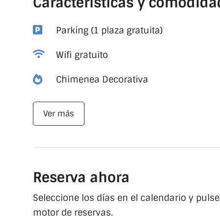
Características y comodida

Parking (1 plaza gratuita)

Wifi gratuito

Chimenea Decorativa
Ver más
Reserva ahora
Seleccione los días en el calendario y pulse
motor de reservas.