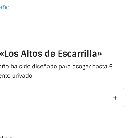
baño
Los Altos de Escarrilla»
baño ha sido diseñado para acoger hasta 6
nto privado.