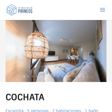
COCHATA
Escarrilla · 5 personas · 2 habitaciones · 1 baño