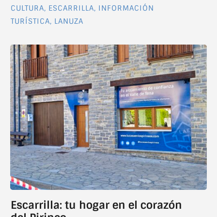
CULTURA
,
ESCARRILLA
,
INFORMACIÓN
TURÍSTICA
,
LANUZA
Escarrilla: tu hogar en el corazón