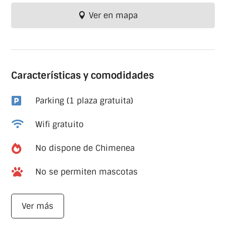
Ver en mapa
Características y comodidades

Parking (1 plaza gratuita)

Wifi gratuito

No dispone de Chimenea

No se permiten mascotas
Ver más