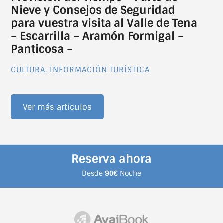
Nieve y Consejos de Seguridad
para vuestra visita al Valle de Tena
– Escarrilla – Aramón Formigal –
Panticosa –
CULTURA
,
INFORMACIÓN TURÍSTICA
Ver más artículos
Reserva ahora
Desde
90€
Noche