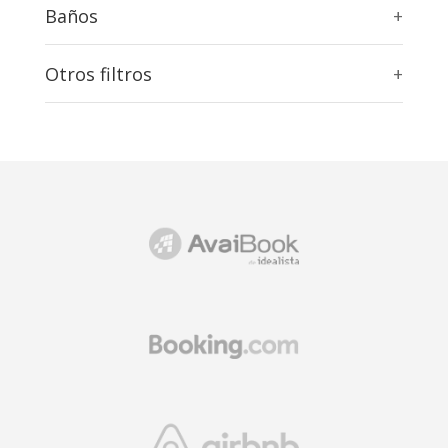
Baños
+
Otros filtros
+